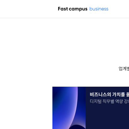
패스트캠퍼스 기업교육
업계별