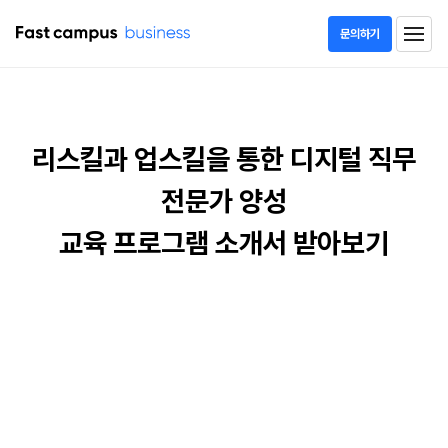
문의하기
리스킬링/업스킬링을 통한 디지털 직무 전문가 양성 교육 프로그램 소개서 받아보기
DX
기업교육
리스킬과 업스킬을 통한 디지털 직무
전문가 양성
교육 프로그램 소개서 받아보기