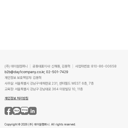
(주) 데이원컴퍼니
공동대표이사: 신해동, 김동혁
사업자번호: 810-86-00658
b2b@day1company.co.kr, 02-501-7429
개인정보 보호책임자: 김동혁
사무실: 서울특별시 강남구 테헤란로 231, 센터필드 WEST 6층, 7층
교육장: 서울특별시 강남구 강남대로 364 미왕빌딩 10, 11층
개인정보 처리방침
Copyright ©
2026
(주) 데이원컴퍼니. All rights reserved.