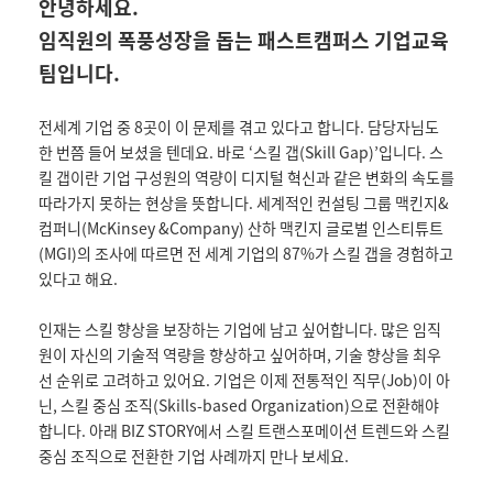
안녕하세요.
임직원의 폭풍성장을 돕는 패스트캠퍼스 기업교육
팀입니다.
전세계 기업 중 8곳이 이 문제를 겪고 있다고 합니다. 담당자님도
한 번쯤 들어 보셨을 텐데요. 바로 ‘스킬 갭(Skill Gap)’입니다. 스
킬 갭이란 기업 구성원의 역량이 디지털 혁신과 같은 변화의 속도를
따라가지 못하는 현상을 뜻합니다. 세계적인 컨설팅 그룹 맥킨지&
컴퍼니(McKinsey &Company) 산하 맥킨지 글로벌 인스티튜트
(MGI)의 조사에 따르면 전 세계 기업의 87%가 스킬 갭을 경험하고
있다고 해요.
인재는 스킬 향상을 보장하는 기업에 남고 싶어합니다. 많은 임직
원이 자신의 기술적 역량을 향상하고 싶어하며, 기술 향상을 최우
선 순위로 고려하고 있어요. 기업은 이제 전통적인 직무(Job)이 아
닌, 스킬 중심 조직(Skills-based Organization)으로 전환해야
합니다. 아래 BIZ STORY에서 스킬 트랜스포메이션 트렌드와 스킬
중심 조직으로 전환한 기업 사례까지 만나 보세요.