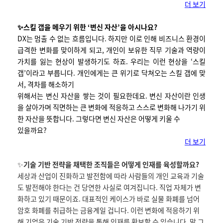
더 보기
✨스킬 갭을 메우기 위한 ‘변신 자산’을 아시나요?
DX는 멈출 수 없는 흐름입니다. 하지만 이로 인해 비즈니스 환경이
급격한 변화를 맞이하게 되고, 개인이 보유한 직무 기술과 역량이
가치를 잃는 현상이 발생하기도 하죠. 우리는 이런 현상을 ‘스킬
갭’이라고 부릅니다. 개인에게는 큰 위기로 닥쳐오는 스킬 갭에 맞
서, 격차를 해소하기
위해서는 변신 자산을 쌓는 것이 필요한데요. 변신 자산이란 인생
을 살아가며 직면하는 큰 변화에 적응하고 스스로 변화해 나가기 위
한 자산을 뜻합니다. 그렇다면 변신 자산은 어떻게 키울 수
있을까요?
더 보기
✨
기술 기반 전략을 채택한 조직들은 어떻게 인재를 육성할까요?
세상과 산업이 진화하고 발전함에 따라 사람들의 개인 교육과 기술
도 발전해야 한다는 건 당연한 사실로 여겨집니다. 직업 자체가 변
화하고 있기 때문이죠. 대표적인 케이스가 바로 실물 화폐를 넘어
암호 화폐를 취급하는 금융계일 겁니다. 이런 변화에 적응하기 위
해 기업은 기술 기반 전략을 통해 인재를 확보할 수 있습니다. 말 그