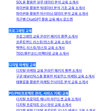
SQL을 활용한 실무 데이터 분석 교육 소개서
파이썬을 활용한 빅데이터 분석 기초 교육 소개서
파이썬을 활용한 머신러닝 데이터 분석 교육 소개서
직군별 ChatGPT 활용 교육 예시 로드맵
프로그래밍 교육
프로그래밍 교육 온라인 패키지 플랜 소개서
프론트엔드 리스킬/업스킬 교육 소개서
백엔드 리스킬/업스킬 교육 소개서
TDD/클린코드/리팩터링 교육 소개서
디지털 마케팅 교육
디지털 마케팅 교육 온라인 패키지 플랜 소개서
구글 애널리틱스를 활용한 퍼포먼스 마케팅 교육 소개서
태블로를 활용한 마케팅 인사이트 분석 교육 소개서
PO/PM(프로젝트 관리, 서비스 기획) 교육
디지털 프로덕트 매니저 마인드셋 교육 소개서
디지털 프로덕트 오너 양성 교육 소개서
리더를 위한 디지털 프로덕트 오너십 에센스 교육 소개서