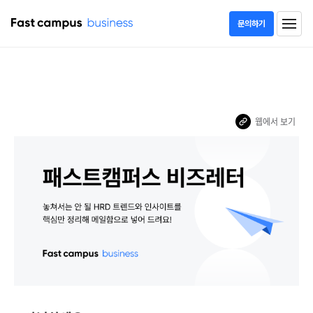
문의하기
Skills-based Organization이 성과도 더 잘 낸다
함께 읽어두면 좋은 이 달의 HRD 아티클
DX교육
웹에서 보기